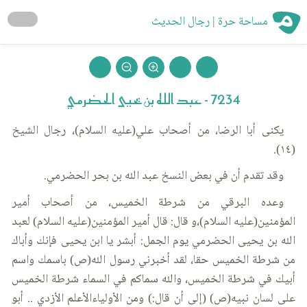
مساحة حرة | رجال الحديث
7234 - عبد الله بن يحيى الحضرمي
يكنى أبا الرضا، من أصحاب علي(عليه السلام)، رجال الشيخ
(١٤).
وقد تقدم أن في بعض النسخ عبد الله بن بحر الحضرمي.
وعده البرقي من شرطة الخميس، من أصحاب أمير
المؤمنين(عليه السلام)،و قال: قال أمير المؤمنين(عليه السلام) لعبد
الله بن يحيى الحضرمي يوم الجمل: أبشر يا ابن يحيى فإنك وأباك
من شرطة الخميس حقا، لقد أخبرني رسول الله(ص) باسمك واسم
أبيك في شرطة الخميس، والله سماكم في السماء شرطة الخميس
على لسان نبيه(ص) (إلى أن قال:) ومن الأولياءالأعلم الأزدي .. أبو