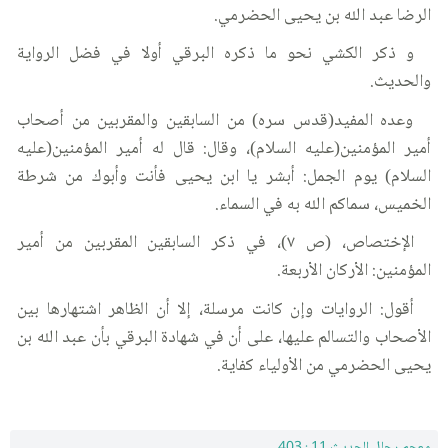
الرضا عبد الله بن يحيى الحضرمي.
و ذكر الكشي نحو ما ذكره البرقي أولا في فضل الرواية
والحديث.
وعده المفيد(قدس سره) من السابقين والمقربين من أصحاب
أمير المؤمنين(عليه السلام)، وقال: قال له أمير المؤمنين(عليه
السلام) يوم الجمل: أبشر يا ابن يحيى فأنت وأبوك من شرطة
الخميس، سماكم الله به في السماء.
الإختصاص، (ص ٧)، في ذكر السابقين المقربين من أمير
المؤمنين: الأركان الأربعة.
أقول: الروايات وإن كانت مرسلة، إلا أن الظاهر اشتهارها بين
الأصحاب والتسالم عليها، على أن في شهادة البرقي بأن عبد الله بن
يحيى الحضرمي من الأولياء كفاية.