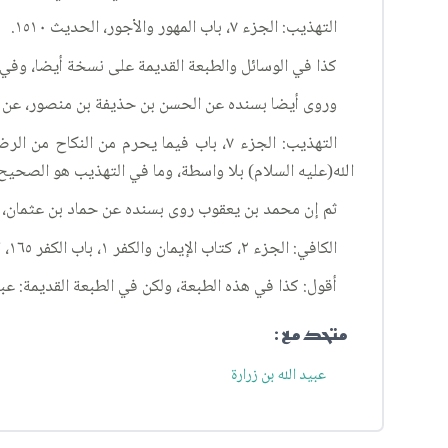
التهذيب: الجزء ٧، باب المهور والأجور، الحديث ١٥١٠.
كذا في الوسائل والطبعة القديمة على نسخة أيضا، وفي
وروى أيضا بسنده عن الحسن بن حذيفة بن منصور، عن عبيد
الله(عليه السلام) بلا واسطة، وما في التهذيب هو الصحيح الموافق للفقيه: الجز
ثم إن محمد بن يعقوب روى بسنده عن حماد بن عثمان، عن 
الكافي: الجزء ٢، كتاب الإيمان والكفر ١، باب الكفر ١٦٥، الحديث ٥.
أقول: كذا في هذه الطبعة، ولكن في الطبعة القديمة: عبيد
متحد مع :
عبيد الله بن زرارة