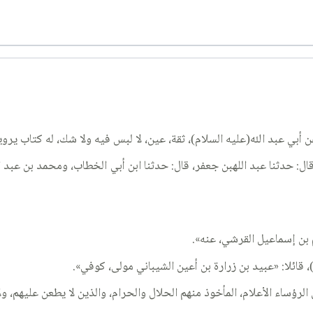
 أبي عبد الله(عليه السلام)، ثقة، عين، لا لبس فيه ولا شك، له كتاب يرو
ال: حدثنا عبد اللهبن جعفر، قال: حدثنا ابن أبي الخطاب، ومحمد بن عب
 بن إسماعيل القرشي، عنه».
ؤساء الأعلام، المأخوذ منهم الحلال والحرام، والذين لا يطعن عليهم، و