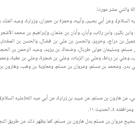
ائة واثني عشر موردا.
ه السلام)، وعن أبي بصير، وأبيه، وحمزة بن حمران، وزرارة، وعبد الملك 
، وابن بكير، وابن رئاب، وأبان، وأبان بن عثمان، وإبراهيم بن محمد الأ
جميل بن دراج، وحريز، والحسن بن علي بن فضال، والحسن بن المختار،
لم، وسليمان مولى طربال، وضحاك بن يزيد، وعبد الرحمن بن الحجاج، و
 وعلي بن رباط، وعلي بن الزيات، وعلي بن شجرة، وعلي بن عقبة، وعمر ب
ي بدر، ومحمد بن مسلم، ومروان بن مسلم، ومعاوية بن وهب، وهارون ب
عن هارون بن مسلم، عن عبيد بن زرارة، عن أبي عبد الله(عليه السلام) 
 الصحيح مروان بن مسلم بدل هارون بن مسلم، كما يظهر ذلك من طريق الن