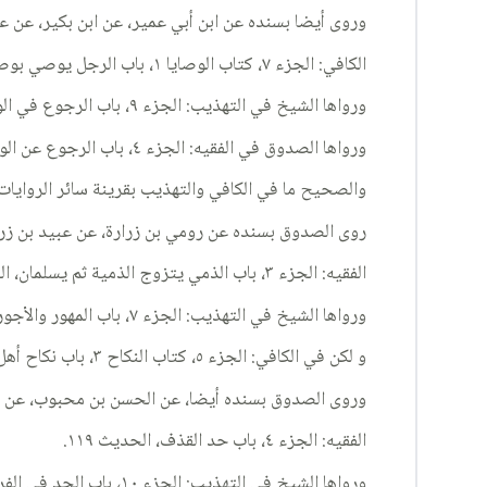
وروى أيضا بسنده عن ابن أبي عمير، عن ابن بكير، عن عبي
الكافي: الجزء ٧، كتاب الوصايا ١، باب الرجل يوصي بوصية ثم يرجع عنها ٨، الحديث ١.
ورواها الشيخ في التهذيب: الجزء ٩، باب الرجوع في الوصية، الحديث ٧٦٠.
ورواها الصدوق في الفقيه: الجزء ٤، باب الرجوع عن الوصية، الحديث ٥٠٩، إلا أن فيه: بكير بن أعين، عن عبيد بن زرارة.
والصحيح ما في الكافي والتهذيب بقرينة سائر الروايات
روى الصدوق بسنده عن رومي بن زرارة، عن عبيد بن زرارة
الفقيه: الجزء ٣، باب الذمي يتزوج الذمية ثم يسلمان، الحديث ١٣٨٣.
ورواها الشيخ في التهذيب: الجزء ٧، باب المهور والأجور، الحديث ١٤٤٨.
و لكن في الكافي: الجزء ٥، كتاب النكاح ٣، باب نكاح أهل الذمة ٨٦، الحديث ٩، رومي بن زرارة عن أبي عبد الله(عليه السلام) بلا واسطة.
وروى الصدوق بسنده أيضا، عن الحسن بن محبوب، عن عبد 
الفقيه: الجزء ٤، باب حد القذف، الحديث ١١٩.
ورواها الشيخ في التهذيب: الجزء ١٠، باب الحد في الفرية والسب، الحديث ٢٦٦.