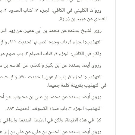
العبدي عن عبيد بن زرارة.
روى الشيخ بسنده عن محمد بن أبي عمير، عن زيد النرسي،
التهذيب: الجزء ٤، باب وجوه الصيام، الحديث ٩١٢، والإستبصار: الجزء ٢، باب صوم يوم عاشوراء، الحديث ٤٤٣.
ولكن في الكافي: الجزء ٤، كتاب الصيام ٢، باب صوم عرفة، وعاشوراء ٦١، الحديث ٦، زيد النرسي، قال: سمعت عبيد بن زرارة يسأل أبا عبد الله(عليه السلام) .
وروى أيضا بسنده عن ابن بكير والنضر، عن القاسم بن سلي
في التهذيب بقرينة كلمة جميعا.
وروى أيضا بسنده عن محمد بن علي بن محبوب، عن أحمد
التهذيب: الجزء ٣، باب صلاة الكسوف، الحديث ٨٨٣.
كذا في هذه الطبعة، ولكن في الطبعة القديمة والوافي والوسائل: أحمد بن ا
وروى أيضا بسنده عن الحسن بن علي، عن علي بن إبراهي