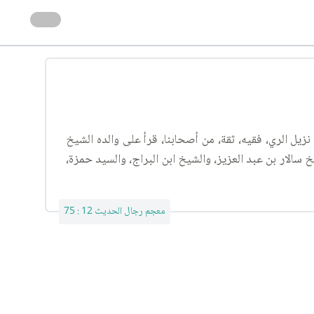
زيل الري، فقيه، ثقة، من أصحابنا، قرأ على والده الشيخ
الار بن عبد العزيز، والشيخ ابن البراج، والسيد حمزة،
معجم رجال الحديث 12 : 75