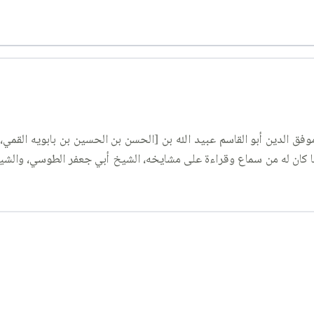
ق الدين أبو القاسم عبيد الله بن [الحسن بن الحسين بن بابويه القمي، ن
 كان له من سماع وقراءة على مشايخه، الشيخ أبي جعفر الطوسي، والشيخ س