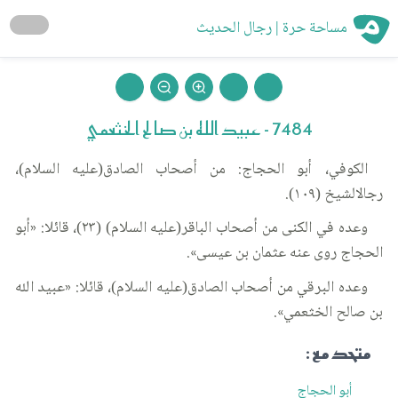
مساحة حرة | رجال الحديث
7484 - عبيد الله بن صالح الخثعمي
الكوفي، أبو الحجاج: من أصحاب الصادق(عليه السلام)،
رجالالشيخ (١٠٩).
وعده في الكنى من أصحاب الباقر(عليه السلام) (٢٣)، قائلا: «أبو
الحجاج روى عنه عثمان بن عيسى».
وعده البرقي من أصحاب الصادق(عليه السلام)، قائلا: «عبيد الله
بن صالح الخثعمي».
متحد مع :
أبو الحجاج