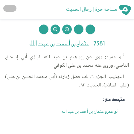
مساحة حرة | رجال الحديث
7581 - عثمان بن أحمد بن عبد الله
أبو عمرو: روى عن إبراهيم بن عبد الله الرازي أبي إسحاق
القاضي، وروى عنه محمد بن علي الكوفي.
التهذيب: الجزء ٦، باب فضل زيارته (أبي محمد الحسن بن علي)
(عليه السلام)، الحديث ٨٣.
متحد مع :
أبو عمرو عثمان بن أحمد بن عبد الله