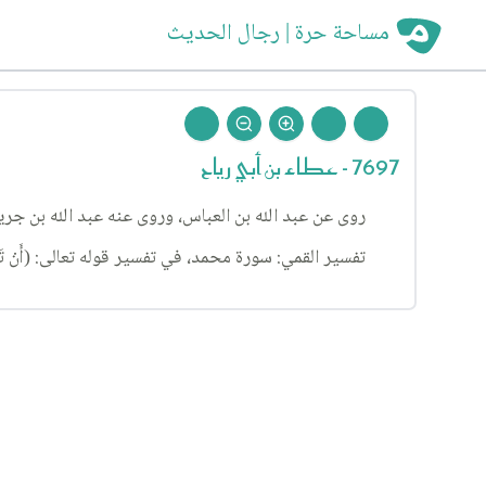
مساحة حرة | رجال الحديث
7697 - عطاء بن أبي رياح
روى عن عبد الله بن العباس، وروى عنه عبد الله بن جري
تفسير القمي: سورة محمد، في تفسير قوله تعالى: (أَنْ تَأْتِيَهُمْ