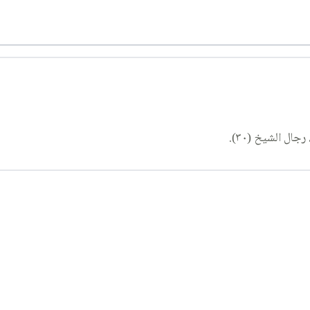
ال الشيخ (٣٠).