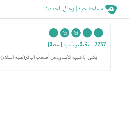
مساحة حرة | رجال الحديث
7737 - عقبة بن شيبة [شعبة]
يكنى أبا شيبة الأسدي، من أصحاب الباقر(عليه السلام)، رج