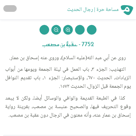
مساحة حرة | رجال الحديث
7752 - عقبة بن مصعب
روى عن أبي عبد الله(عليه السلام)، وروى عنه إسحاق بن عمار.
التهذيب: الجزء ٣، باب العمل في ليلة الجمعة ويومها من أبواب
الزيادات، الحديث ٦٧٠، والإستبصار: الجزء ١، باب تقديم النوافل
يوم الجمعة قبل الزوال، الحديث ١٥٧٢.
كذا في الطبعة القديمة والوافي والوسائل أيضا، ولكن لا يبعد
وقوع التحريف فيها، والصحيح عنبسة بن مصعب، بقرينة رواية
إسحاق بن عمار عنه، وأنه معنون في الرجال دون عقبة بن مصعب.