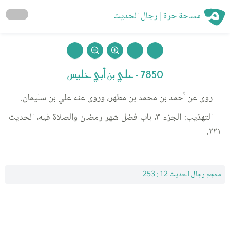
مساحة حرة | رجال الحديث
7850 - علي بن أبي خليس
روى عن أحمد بن محمد بن مطهر، وروى عنه علي بن سليمان.
التهذيب: الجزء ٣، باب فضل شهر رمضان والصلاة فيه، الحديث
٢٢١.
معجم رجال الحديث 12 : 253