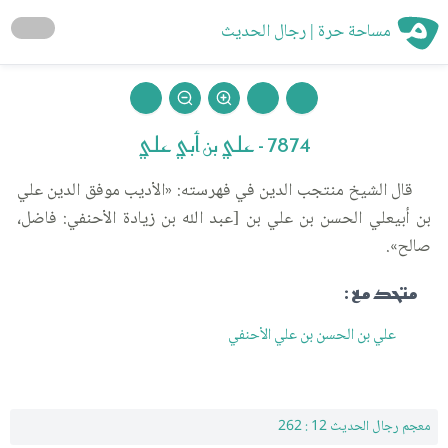
مساحة حرة | رجال الحديث
7874 - علي بن أبي علي
قال الشيخ منتجب الدين في فهرسته: «الأديب موفق الدين علي
بن أبيعلي الحسن بن علي بن [عبد الله بن زيادة الأحنفي: فاضل،
صالح».
متحد مع :
علي بن الحسن بن علي الأحنفي
معجم رجال الحديث 12 : 262