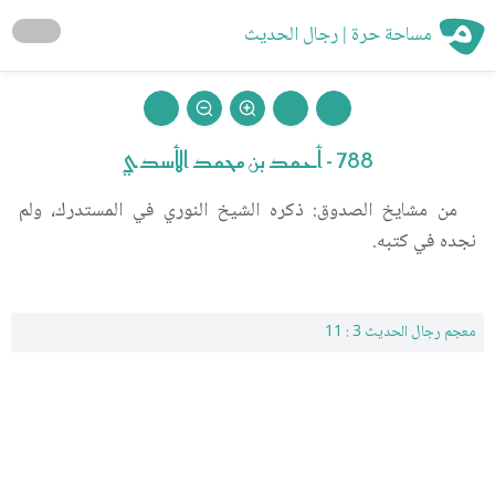
مساحة حرة | رجال الحديث
788 - أحمد بن محمد الأسدي
من مشايخ الصدوق: ذكره الشيخ النوري في المستدرك، ولم
نجده في كتبه.
معجم رجال الحديث 3 : 11