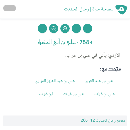
مساحة حرة | رجال الحديث
7884 - علي بن أبي المغيرة
الأزدي: يأتي في علي بن غراب.
متحد مع :
علي بن عبد العزيز
علي بن عبد العزيز الفزاري
علي بن غراب
علي بن غياث
ابن غراب
معجم رجال الحديث 12 : 266