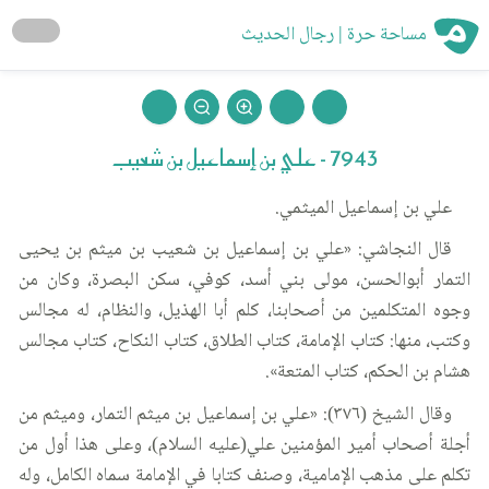
مساحة حرة | رجال الحديث
7943 - علي بن إسماعيل بن شعيب
علي بن إسماعيل الميثمي.
قال النجاشي: «علي بن إسماعيل بن شعيب بن ميثم بن يحيى
التمار أبوالحسن، مولى بني أسد، كوفي، سكن البصرة، وكان من
وجوه المتكلمين من أصحابنا، كلم أبا الهذيل، والنظام، له مجالس
وكتب، منها: كتاب الإمامة، كتاب الطلاق، كتاب النكاح، كتاب مجالس
هشام بن الحكم، كتاب المتعة».
وقال الشيخ (٣٧٦): «علي بن إسماعيل بن ميثم التمار، وميثم من
أجلة أصحاب أمير المؤمنين علي(عليه السلام)، وعلى هذا أول من
تكلم على مذهب الإمامية، وصنف كتابا في الإمامة سماه الكامل، وله