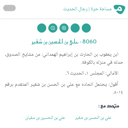
مساحة حرة | رجال الحديث
8060 - علي بن الحسين بن شقير
ابن يعقوب بن الحارث بن إبراهيم الهمداني: من مشايخ الصدوق،
حدثه في منزله بالكوفة.
الأمالي: المجلس ١، الحديث ٦.
أقول: يحتمل اتحاده مع علي بن الحسن بن شقير المتقدم برقم
٨٠١٤.
متحد مع :
علي بن الحسن بن شقير
علي بن الحسين بن سفيان