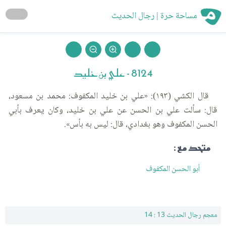
مساحة حرة | رجال الحديث
8124 - علي بن خليد
قال الكشي (١٩٣): «علي بن خليد المكفوف: محمد بن مسعود،
قال: سألت علي بن الحسن عن علي بن خليد، وكان يعرف بأبي
الحسن المكفوف وهو بغدادي، قال: ليس به بأس».
متحد مع :
أبو الحسن المكفوف
معجم رجال الحديث 13 : 14