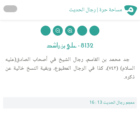
مساحة حرة | رجال الحديث
8132 - علي بن راشد
جد محمد بن القاسم، رجال الشيخ في أصحاب الصادق(عليه
السلام) (٧٤٢)، كذا في الرجال المطبوع، وبقية النسخ خالية عن
ذكره.
معجم رجال الحديث 13 : 16