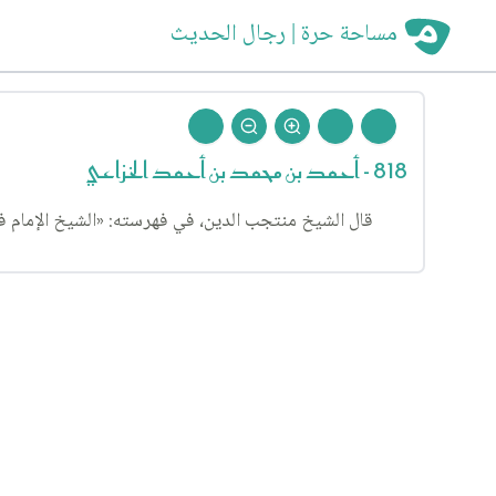
مساحة حرة | رجال الحديث
818 - أحمد بن محمد بن أحمد الخزاعي
قال الشيخ منتجب الدين، في فهرسته: «الشيخ الإمام فخر