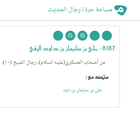
مساحة حرة | رجال الحديث
8187 - علي بن سليمان بن داود الرقي
من أصحاب العسكري(عليه السلام)، رجال الشيخ (١٠).
متحد مع :
علي بن سليمان بن داود