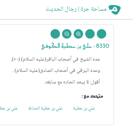
مساحة حرة | رجال الحديث
8330 - علي بن عطية الكوفي
عده الشيخ في أصحاب الباقر(عليه السلام) (٥٠).
وعده البرقي في أصحاب الصادق(عليه السلام) .
أقول: لا يبعد اتحاده مع سابقه.
متحد مع :
علي بن عطية
علي بن عطية الحناط
علي بن عطي