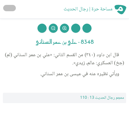
مساحة حرة | رجال الحديث
8348 - علي بن عمر السناني
قال ابن داود (٣٤٠) من القسم الثاني: «علي بن عمر السناني (لم)
(جخ) العسكري: عالم، زيدي».
ويأتي نظيره عنه في عيسى بن عمر السناني.
معجم رجال الحديث 13 : 110