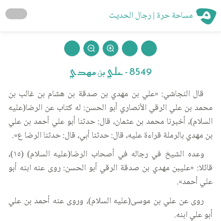
مساحة حرة | رجال الحديث
8549 - علي بن مهدي
قال النجاشي: «علي بن مهدي بن صدقة بن هشام بن غالب بن
محمد بن علي الرقي الأنصاري أبو الحسن: له كتاب عن الرضا(عليه
السلام)، أخبرنا محمد بن عثمان، قال: حدثنا أبو علي أحمد بن علي
بن مهدي بالرملة قراءة عليه، قال: حدثنا أبي، قال: حدثنا الرضا ع».
وعده الشيخ في رجاله في أصحاب الرضا(عليه السلام) (١٥)،
قائلا: «عليبن مهدي بن صدقة الرقي أبو الحسن: روى عنه ابنه أبو
علي أحمد».
روى عن علي بن موسى(عليه السلام)، وروى عنه أحمد بن علي
أبو علي ابنه.