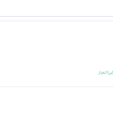
بن] الخزاز