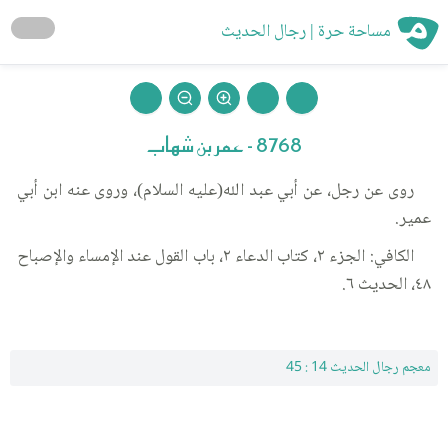
مساحة حرة | رجال الحديث
8768 - عمر بن شهاب
روى عن رجل، عن أبي عبد الله(عليه السلام)، وروى عنه ابن أبي
عمير.
الكافي: الجزء ٢، كتاب الدعاء ٢، باب القول عند الإمساء والإصباح
٤٨، الحديث ٦.
معجم رجال الحديث 14 : 45