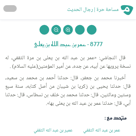
مساحة حرة | رجال الحديث
8777 - عمر بن عبد الله بن يعلى
قال النجاشي: «عمر بن عبد الله بن يعلى بن مرة الثقفي، له
نسخة يرويها عن أبيه، عن جده، عن أمير المؤمنين(عليه السلام) .
أخبرنا محمد بن جعفر، قال: حدثنا أحمد بن محمد بن سعيد،
قال: حدثنا يحيى بن زكريا بن شيبان من أصل كتابه، سنة سبع
وستين ومائتين، قال: حدثنا محمد بن خلف بن نسطاس، قال: حدثنا
أبي، قال: حدثنا عمر بن عبد الله بن يعلى بها».
متحد مع :
عمر بن عبد الله الثقفي
عمير بن عبد الله الثقفي