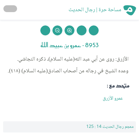
مساحة حرة | رجال الحديث
8953 - عمرو بن عبيد الله
الأزرق: روى عن أبي عبد الله(عليه السلام)، ذكره النجاشي.
وعده الشيخ في رجاله من أصحاب الصادق(عليه السلام) (٤١٨).
متحد مع :
عمرو الأزرق
معجم رجال الحديث 14 : 125