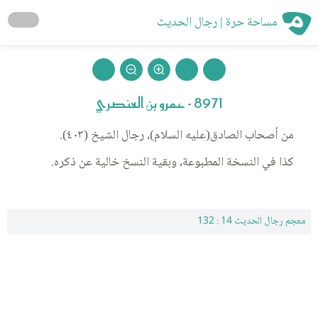
مساحة حرة | رجال الحديث
8971 - عمرو بن العنصري
من أصحاب الصادق(عليه السلام)، رجال الشيخ (٤٠٣).
كذا في النسخة المطبوعة، وبقية النسخ خالية عن ذكره.
معجم رجال الحديث 14 : 132