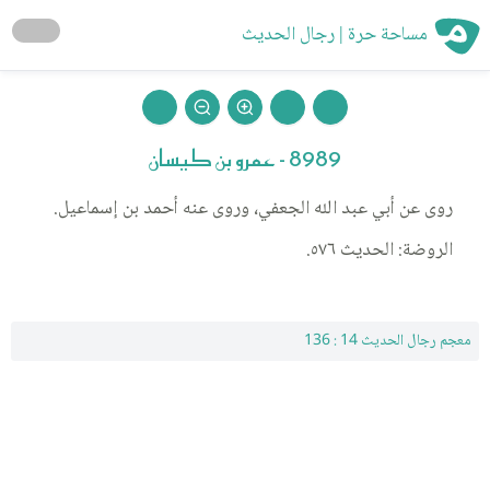
مساحة حرة | رجال الحديث
8989 - عمرو بن كيسان
روى عن أبي عبد الله الجعفي، وروى عنه أحمد بن إسماعيل.
الروضة: الحديث ٥٧٦.
معجم رجال الحديث 14 : 136