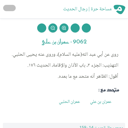
مساحة حرة | رجال الحديث
9062 - عمران بن علي
روى عن أبي عبد الله(عليه السلام)، وروى عنه يحيى الحلبي.
التهذيب: الجزء ٢، باب الأذان والإقامة، الحديث ١٧٦.
أقول: الظاهر أنه متحد مع ما بعده.
متحد مع :
عمران بن علي
عمران الحلبي
معجم رجال الحديث 14 : 159