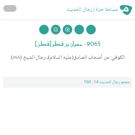
مساحة حرة | رجال الحديث
9065 - عمران بن قطر [قطن]
الكوفي: من أصحاب الصادق(عليه السلام)، رجال الشيخ (٥٤٨).
معجم رجال الحديث 14 : 160