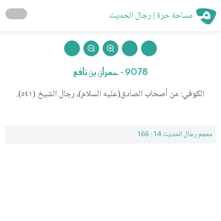
مساحة حرة | رجال الحديث
9078 - عمران بن نافع
الكوفي: من أصحاب الصادق(عليه السلام)، رجال الشيخ (٥٤١).
معجم رجال الحديث 14 : 166