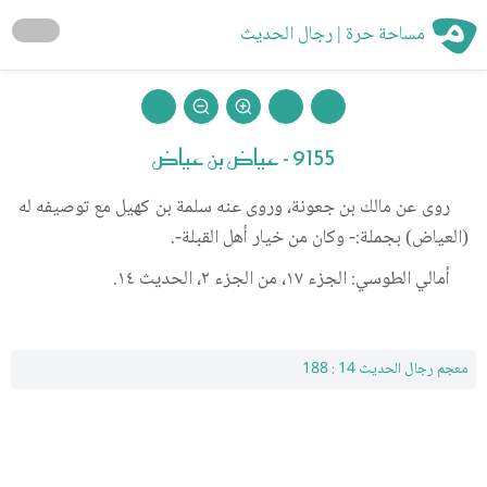
مساحة حرة | رجال الحديث
9155 - عياض بن عياض
روى عن مالك بن جعونة، وروى عنه سلمة بن كهيل مع توصيفه له
(العياض) بجملة:- وكان من خيار أهل القبلة-.
أمالي الطوسي: الجزء ١٧، من الجزء ٢، الحديث ١٤.
معجم رجال الحديث 14 : 188