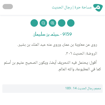
مساحة حرة | رجال الحديث
9159 - عيثم بن سليمان
روى عن معاوية بن عمار، وروى عنه عبد الملك بن بشير.
الروضة: الحديث ٣٠٦.
أقول: يحتمل فيه التحريف أيضا، ويكون الصحيح عثيم بن أسلم
كما في المطبوعة، والله العالم.
معجم رجال الحديث 14 : 189