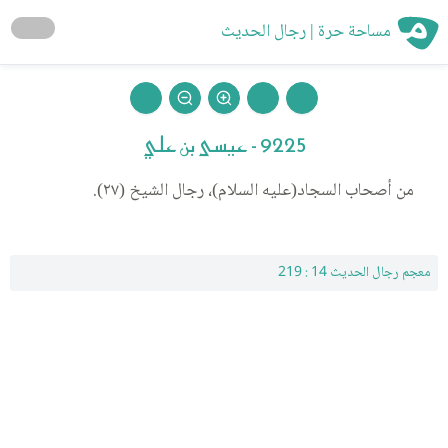
مساحة حرة | رجال الحديث
9225 - عيسى بن علي
من أصحاب السجاد(عليه السلام)، رجال الشيخ (٢٧).
معجم رجال الحديث 14 : 219