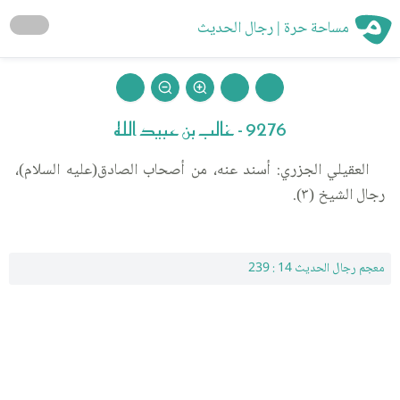
مساحة حرة | رجال الحديث
9276 - غالب بن عبيد الله
العقيلي الجزري: أسند عنه، من أصحاب الصادق(عليه السلام)،
رجال الشيخ (٣).
معجم رجال الحديث 14 : 239