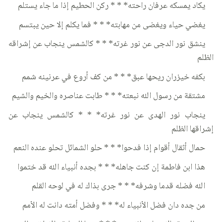
يكاد يمسكه عرفان راحته* * * ركن الحطيم إذا ما جاء يستلم
يغضي حياء ويغضى من مهابته* * * فما يكلم إلا حين يبتسم
ينشق نور الدجى عن نور غرته* * * كالشمس ينجاب عن إشراقه
الظلم
بكفه خيزران ريحها عبق* * * من كف أروع في عرنينه شمم
مشتقة من رسول الله نبعته* * * طابت عناصره والخيم والشيم
ينجاب نور الهدى عن نور غرته* * * كالشمس ينجاب عن
إشراقها الظلم
حمال أثقال أقوام إذا فدحوا* * * حلو الشمائل تحلو عنده النعم
هذا ابن فاطمة إن كنت جاهله* * * بجده أنبياء الله قد ختموا
الله فضله قدما وشرفه* * * جرى بذاك له في لوحه القلم
من جده دان فضل الأنبياء له* * * وفضل أمته دانت له الأمم