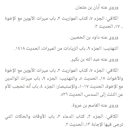
وروى عنه أبان بن عثمان.
الكافي: الجزء ٧، كتاب المواريث ٢، باب ميراث الأبوين مع الإخوة
.. ١٧، الحديث ٣.
وروى عنه داود بن الحصين.
التهذيب: الجزء ٩، باب الزيادات من الميراث، الحديث ١٤١٨.
وروى عنه عبد الله بن بكير.
الكافي: الجزء ٧، كتاب المواريث ٢، باب ميراث الأبوين مع الإخوة
والأخوات ١٧، الحديث ٥، والتهذيب: الجزء ٩، باب ميراث الوالدين
مع الإخوة، الحديث ١٠١٧، والإستبصار: الجزء ٤، باب أنه تحجب الأم
عن الثلث إلى السدس، الحديث ٥٢٦.
وروى عنه القاسم بن عروة.
الكافي: الجزء ٢، كتاب الدعاء ٢، باب الأوقات والحالات التي
ترجى فيها الإجابة ١٣، الحديث ٢.