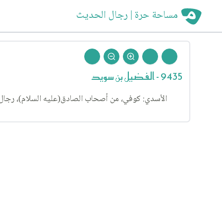
مساحة حرة | رجال الحديث
9435 - الفضيل بن سويد
الأسدي: كوفي، من أصحاب الصادق(عليه السلام)، رجال الش