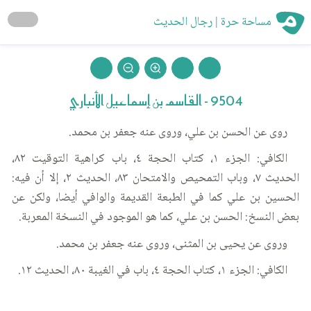
مساحة حرة | رجال الحديث
9504 - القاسم بن إسماعيل الأنباري
روى عن الحسن بن علي، وروى عنه جعفر بن محمد.
الكافي: الجزء ١، كتاب الحجة ٤، باب كراهية التوقيت ٨٢،
الحديث ٧، وباب التمحيص والامتحان ٨٣، الحديث ٢، إلا أن فيه:
الحسين بن علي كما في الطبعة القديمة والوافي أيضا، ولكن عن
بعض النسخ: الحسن بن علي، كما هو الموجود في النسخة المعربة.
وروى عن يحيى بن المثنى، وروى عنه جعفر بن محمد.
الكافي: الجزء ١، كتاب الحجة ٤، باب في الغيبة ٨٠، الحديث ١٢.