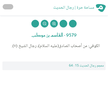
مساحة حرة | رجال الحديث
9579 - القاسم بن موكب
الكوفي: من أصحاب الصادق(عليه السلام)، رجال الشيخ (٧).
معجم رجال الحديث 15 : 64