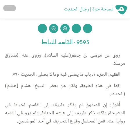
مساحة حرة | رجال الحديث
9595 - القاسم الخياط
روى عن موسى بن جعفر(عليه السلام)، وروى عنه الصدوق
مرسلا.
الفقيه: الجزء ١، باب ما يصلى فيه وما لا يصلى، الحديث ٧٩٠.
كذا في هذه الطبعة، ولكن عن بعض النسخ: هشام [هاشم)
(الحناط.
أقول: إن الصدوق لم يذكر طريقه إلى القاسم الخياط في
المشيخة، ولكنه ذكر طريقه إلى هاشم الحناط، ولم يرو في الفقيه
رواية عنه، فمن المحتمل وقوع التحريف في أحد الموضعين.