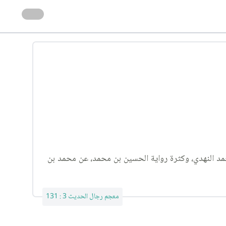
لوسائل لعدم ثبوت أحمد بن محمد النهدي، وكثرة رواية الحسين بن محمد، عن محمد بن
معجم رجال الحديث 3 : 131