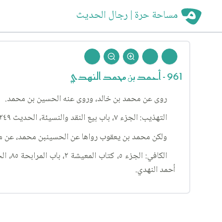
مساحة حرة | رجال الحديث
961 - أحمد بن محمد النهدي
روى عن محمد بن خالد، وروى عنه الحسين بن محمد.
التهذيب: الجزء ٧، باب بيع النقد والنسيئة، الحديث ٢٤٩.
ولكن محمد بن يعقوب رواها عن الحسينبن محمد، عن مح
أحمد النهدي.