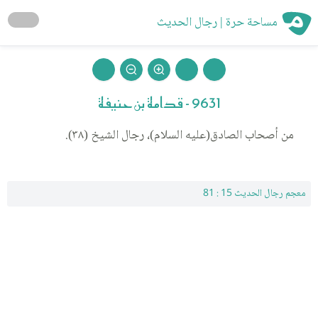
مساحة حرة | رجال الحديث
9631 - قدامة بن حنيفة
من أصحاب الصادق(عليه السلام)، رجال الشيخ (٣٨).
معجم رجال الحديث 15 : 81