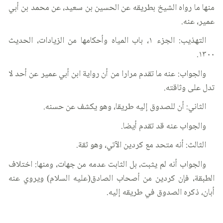
منها ما رواه الشيخ بطريقه عن الحسين بن سعيد، عن محمد بن أبي
عمير، عنه.
التهذيب: الجزء ١، باب المياه وأحكامها من الزيادات، الحديث
١٣٠٠.
والجواب: عنه ما تقدم مرارا من أن رواية ابن أبي عمير عن أحد لا
تدل على وثاقته.
الثاني: أن للصدوق إليه طريقا، وهو يكشف عن حسنه.
والجواب عنه قد تقدم أيضا.
الثالث: أنه متحد مع كردين الآتي، وهو ثقة.
والجواب أنه لم يثبت، بل الثابت عدمه من جهات، ومنها: اختلاف
الطبقة، فإن كردين من أصحاب الصادق(عليه السلام) ويروي عنه
أبان، ذكره الصدوق في طريقه إليه.