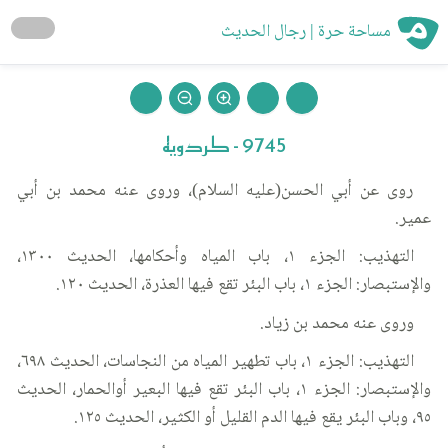
مساحة حرة | رجال الحديث
9745 - كردويه
روى عن أبي الحسن(عليه السلام)، وروى عنه محمد بن أبي
عمير.
التهذيب: الجزء ١، باب المياه وأحكامها، الحديث ١٣٠٠،
والإستبصار: الجزء ١، باب البئر تقع فيها العذرة، الحديث ١٢٠.
وروى عنه محمد بن زياد.
التهذيب: الجزء ١، باب تطهير المياه من النجاسات، الحديث ٦٩٨،
والإستبصار: الجزء ١، باب البئر تقع فيها البعير أوالحمار، الحديث
٩٥، وباب البئر يقع فيها الدم القليل أو الكثير، الحديث ١٢٥.