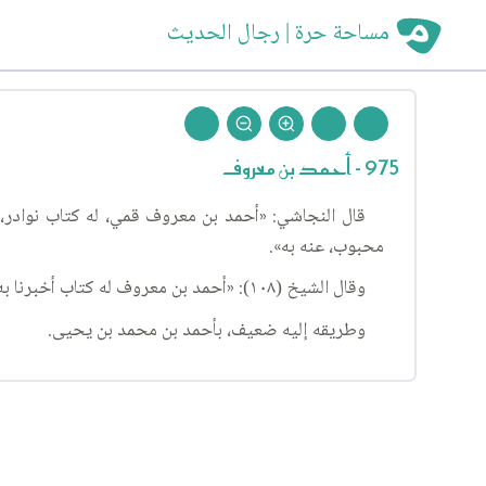
مساحة حرة | رجال الحديث
975 - أحمد بن معروف
قال النجاشي: «أحمد بن معروف قمي، له كتاب نوادر، أ
محبوب، عنه به».
وقال الشيخ (١٠٨): «أحمد بن معروف له كتاب أخبرنا به: الحسين بن عبيد الله، عن أحمد بن محمد بن يحيى، عن أبيه، عن أحمد بن معروف».
وطريقه إليه ضعيف، بأحمد بن محمد بن يحيى.