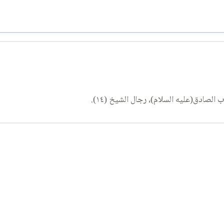
الصادق(عليه السلام)، رجال الشيخ (١٤).