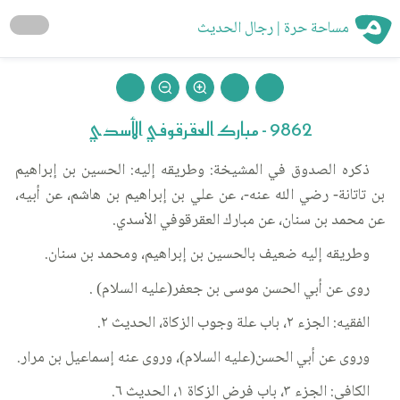
مساحة حرة | رجال الحديث
9862 - مبارك العقرقوفي الأسدي
ذكره الصدوق في المشيخة: وطريقه إليه: الحسين بن إبراهيم
بن تاتانة- رضي الله عنه-، عن علي بن إبراهيم بن هاشم، عن أبيه،
عن محمد بن سنان، عن مبارك العقرقوفي الأسدي.
وطريقه إليه ضعيف بالحسين بن إبراهيم، ومحمد بن سنان.
روى عن أبي الحسن موسى بن جعفر(عليه السلام) .
الفقيه: الجزء ٢، باب علة وجوب الزكاة، الحديث ٢.
وروى عن أبي الحسن(عليه السلام)، وروى عنه إسماعيل بن مرار.
الكافي: الجزء ٣، باب فرض الزكاة ١، الحديث ٦.