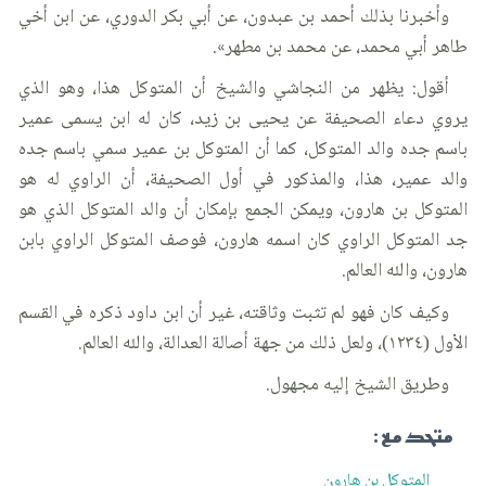
وأخبرنا بذلك أحمد بن عبدون، عن أبي بكر الدوري، عن ابن أخي
طاهر أبي محمد، عن محمد بن مطهر».
أقول: يظهر من النجاشي والشيخ أن المتوكل هذا، وهو الذي
يروي دعاء الصحيفة عن يحيى بن زيد، كان له ابن يسمى عمير
باسم جده والد المتوكل، كما أن المتوكل بن عمير سمي باسم جده
والد عمير، هذا، والمذكور في أول الصحيفة، أن الراوي له هو
المتوكل بن هارون، ويمكن الجمع بإمكان أن والد المتوكل الذي هو
جد المتوكل الراوي كان اسمه هارون، فوصف المتوكل الراوي بابن
هارون، والله العالم.
وكيف كان فهو لم تثبت وثاقته، غير أن ابن داود ذكره في القسم
الأول (١٢٣٤)، ولعل ذلك من جهة أصالة العدالة، والله العالم.
وطريق الشيخ إليه مجهول.
متحد مع :
المتوكل بن هارون