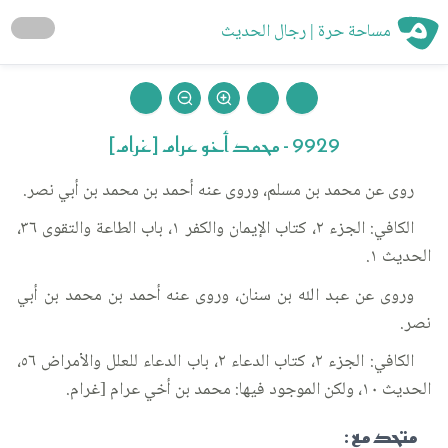
مساحة حرة | رجال الحديث
9929 - محمد أخو عرام [غرام]
روى عن محمد بن مسلم، وروى عنه أحمد بن محمد بن أبي نصر.
الكافي: الجزء ٢، كتاب الإيمان والكفر ١، باب الطاعة والتقوى ٣٦،
الحديث ١.
وروى عن عبد الله بن سنان، وروى عنه أحمد بن محمد بن أبي
نصر.
الكافي: الجزء ٢، كتاب الدعاء ٢، باب الدعاء للعلل والأمراض ٥٦،
الحديث ١٠، ولكن الموجود فيها: محمد بن أخي عرام [غرام.
متحد مع :