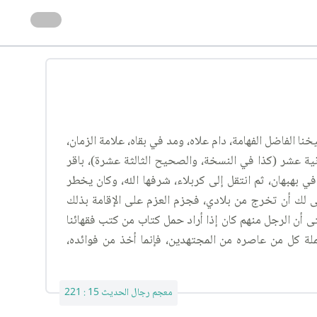
نا الفاضل الفهامة، دام علاه، ومد في بقاه، علامة الزمان،
انية عشر (كذا في النسخة، والصحيح الثالثة عشرة)، باقر
 بهبهان، ثم انتقل إلى كربلاء، شرفها الله، وكان يخطر
رضى لك أن تخرج من بلادي، فجزم العزم على الإقامة بذلك
ى أن الرجل منهم كان إذا أراد حمل كتاب من كتب فقهائنا
ملة كل من عاصره من المجتهدين، فإنما أخذ من فوائده،
معجم رجال الحديث 15 : 221