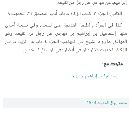
إبراهيم، عن مهاجر، عن رجل من ثقيف.
الكافي: الجزء ٣، كتاب الزكاة ٥، باب أدب المصدق ٢٢، الحديث ٨.
كذا في المرآة والطبعة القديمة على نسخة، وفي نسخة أخرى
منها: إسماعيل بن إبراهيم بن مهاجر، عن رجل من ثقيف، وهو
الموافق لما رواه الشيخ في التهذيب: الجزء ٤، باب من الزيادات في
الزكاة، الحديث ٢٧٥، والوافي أيضا، وفي الوسائل نسختان.
متحد مع :
إسماعيل بن إبراهيم بن مهاجر
معجم رجال الحديث 4 : 15