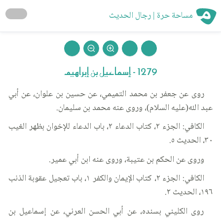
مساحة حرة | رجال الحديث
1279 - إسماعيل بن إبراهيم
روى عن جعفر بن محمد التميمي، عن حسين بن علوان، عن أبي
عبد الله(عليه السلام)، وروى عنه محمد بن سليمان.
الكافي: الجزء ٢، كتاب الدعاء ٢، باب الدعاء للإخوان بظهر الغيب
٣٠، الحديث ٥.
وروى عن الحكم بن عتيبة، وروى عنه ابن أبي عمير.
الكافي: الجزء ٢، كتاب الإيمان والكفر ١، باب تعجيل عقوبة الذنب
١٩٦، الحديث ٢.
روى الكليني بسنده، عن أبي الحسن العرني، عن إسماعيل بن